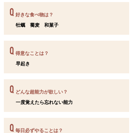
好きな食べ物は？
牡蠣 蕎麦 和菓子
得意なことは？
早起き
どんな超能力が欲しい？
一度覚えたら忘れない能力
毎日必ずやることは？