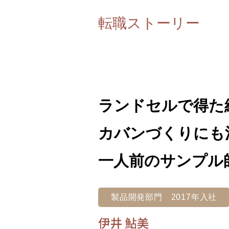
転職ストーリー
ランドセルで得た
カバンづくりにも
一人前のサンプル
製品開発部門 2017年入社