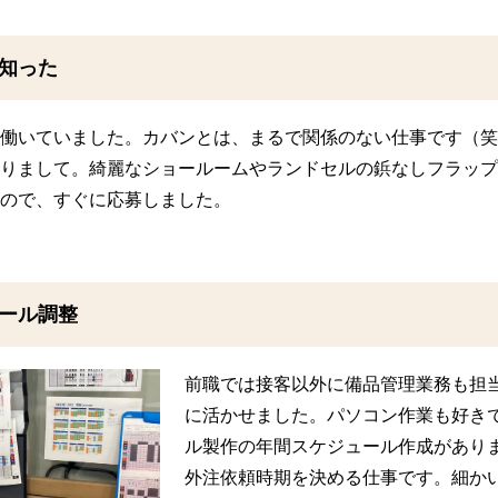
知った
働いていました。カバンとは、まるで関係のない仕事です（笑
りまして。綺麗なショールームやランドセルの鋲なしフラップ
ので、すぐに応募しました。
ール調整
前職では接客以外に備品管理業務も担
に活かせました。パソコン作業も好き
ル製作の年間スケジュール作成があり
外注依頼時期を決める仕事です。細か