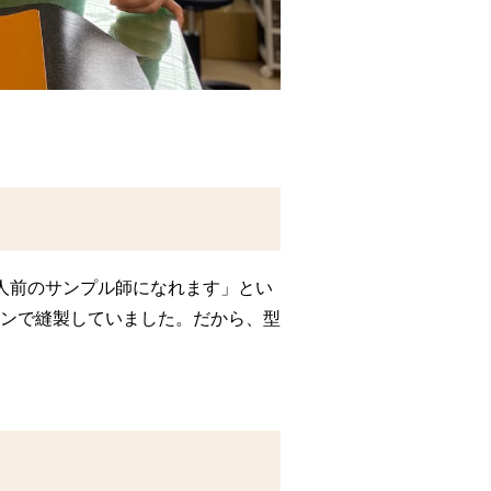
人前のサンプル師になれます」とい
ンで縫製していました。だから、型