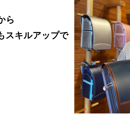
から
も
スキルアップで