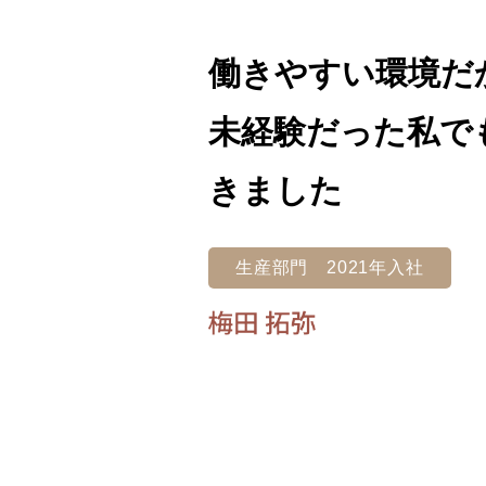
働きやすい環境だ
未経験だった私で
きました
生産部門 2021年入社