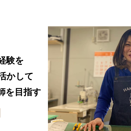
経験を
活かして
師を目指す